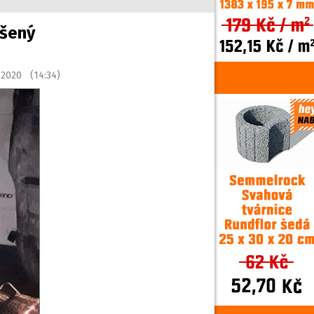
ýšený
 2020 (14:34)