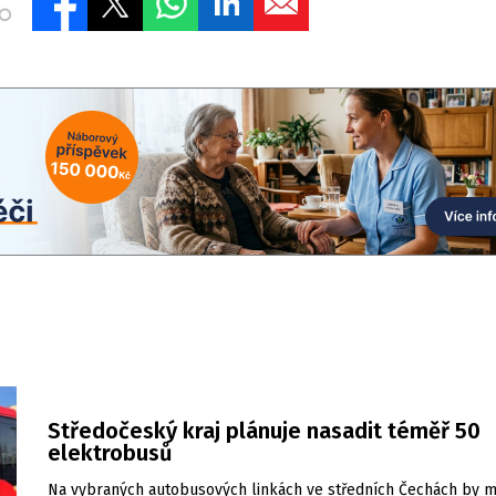
Středočeský kraj plánuje nasadit téměř 50
elektrobusů
Na vybraných autobusových linkách ve středních Čechách by m