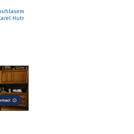
souhlasem
arel Hutr