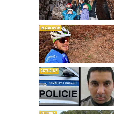
ROZHOVOR
AKTUÁLNĚ
KULTURA