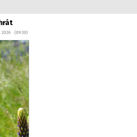
hrát
a 2026 (09:30)