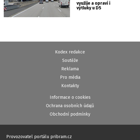
využije a opraví i
výtluky u D5
Kodex redakce
Soutěže
Reklama
Pro média
Kontakty
Informace o cookies
Ochrana osobních údajů
Obchodní podmínky
Provozovatel portálu pribram.cz