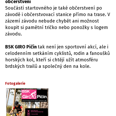
občerstvení
Součástí startovného je také občerstvení po
závodě i občerstvovací stanice přímo na trase. V
zázemí závodu nebude chybět ani možnost
koupit si pamětní tričko nebo ponožky s logem
závodu.
BSK GIRO Pičín
tak není jen sportovní akcí, ale i
celodenním setkáním cyklistů, rodin a fanoušků
horských kol, kteří si chtějí užít atmosféru
brdských trailů a společný den na kole.
Fotogalerie