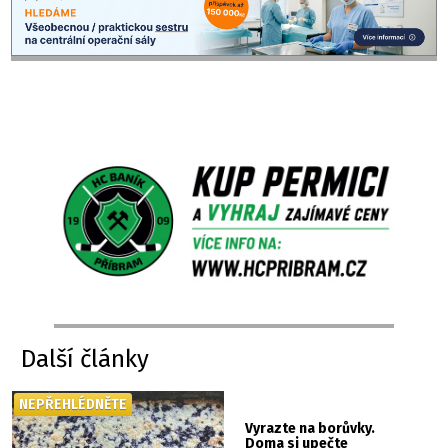
Další články
NEPŘEHLÉDNĚTE
Vyrazte na borůvky.
Doma si upečte