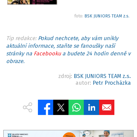
foto:
BSK JUNIORS TEAM z.s.
Tip redakce:
Pokud nechcete, aby vám unikly
aktuální informace, staňte se fanoušky naší
stránky na
Facebooku
a budete 24 hodin denně v
obraze.
zdroj:
BSK JUNIORS TEAM z.s.
autor:
Petr Procházka