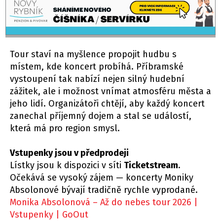
Tour staví na myšlence propojit hudbu s
místem, kde koncert probíhá. Příbramské
vystoupení tak nabízí nejen silný hudební
zážitek, ale i možnost vnímat atmosféru města a
jeho lidí. Organizátoři chtějí, aby každý koncert
zanechal příjemný dojem a stal se událostí,
která má pro region smysl.
Vstupenky jsou v předprodeji
Lístky jsou k dispozici v síti
Ticketstream
.
Očekává se vysoký zájem — koncerty Moniky
Absolonové bývají tradičně rychle vyprodané.
Monika Absolonová – Až do nebes tour 2026 |
Vstupenky | GoOut