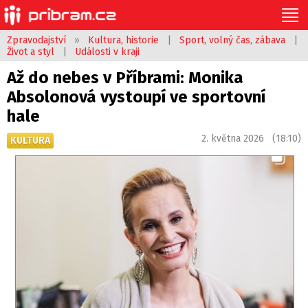
Zpravodajství
»
Kultura, historie
|
Sport, volný čas, zábava
|
Život a styl
|
Události v kraji
Až do nebes v Příbrami: Monika
Absolonová vystoupí ve sportovní
hale
2. května 2026 (18:10)
KULTURA