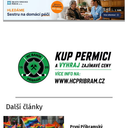
Další články
První Příbramský