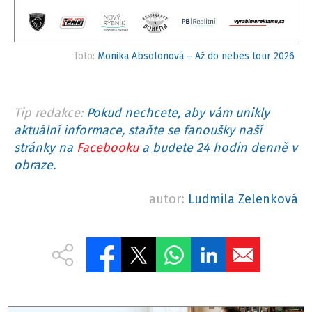
foto:
Monika Absolonová – Až do nebes tour 2026
Tip redakce:
Pokud nechcete, aby vám unikly
aktuální informace, staňte se fanoušky naší
stránky na
Facebooku
a budete 24 hodin denně v
obraze.
autor:
Ludmila Zelenková