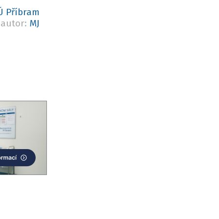
 Příbram
autor:
MJ