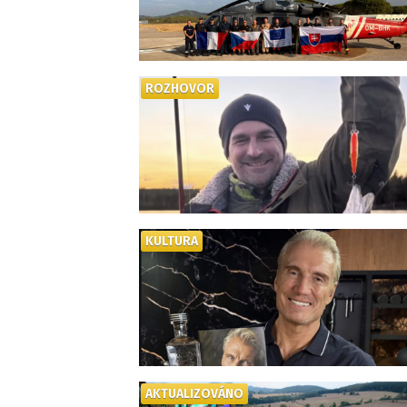
ROZHOVOR
KULTURA
AKTUALIZOVÁNO