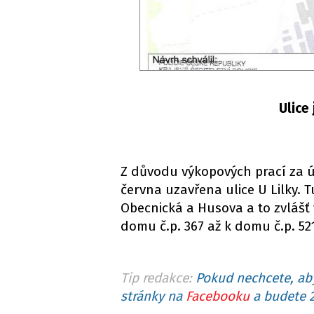
Ulice
Z důvodu výkopových prací za 
června uzavřena ulice U Lilky. 
Obecnická a Husova a to zvlášť 
domu č.p. 367 až k domu č.p. 52
Tip redakce:
Pokud nechcete, aby
stránky na
Facebooku
a budete 2