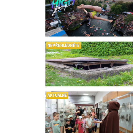
NEPŘEHLÉDNĚTE
AKTUÁLNĚ