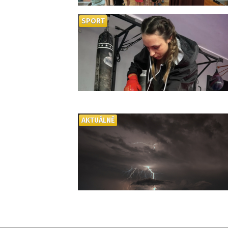
SPORT
AKTUÁLNĚ