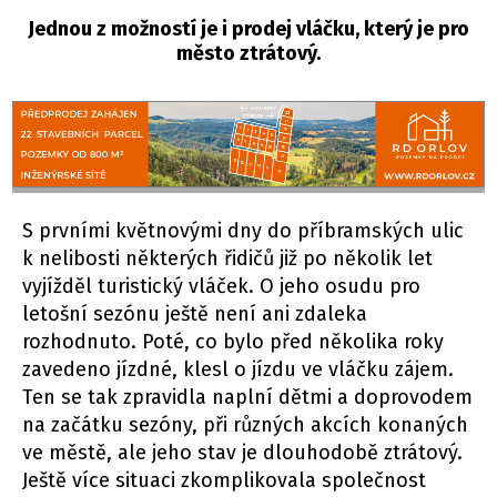
Jednou z možností je i prodej vláčku, který je pro
město ztrátový.
S prvními květnovými dny do příbramských ulic
k nelibosti některých řidičů již po několik let
vyjížděl turistický vláček. O jeho osudu pro
letošní sezónu ještě není ani zdaleka
rozhodnuto. Poté, co bylo před několika roky
zavedeno jízdné, klesl o jízdu ve vláčku zájem.
Ten se tak zpravidla naplní dětmi a doprovodem
na začátku sezóny, při různých akcích konaných
ve městě, ale jeho stav je dlouhodobě ztrátový.
Ještě více situaci zkomplikovala společnost