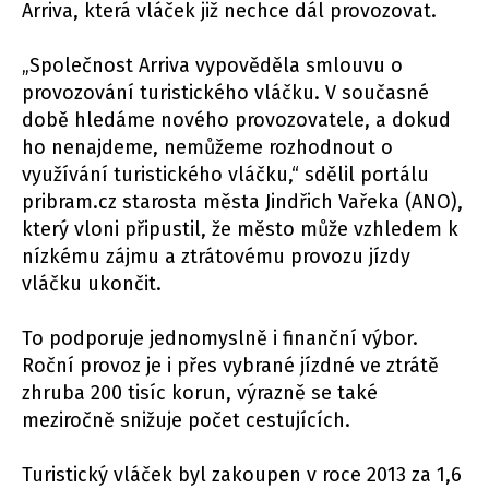
Arriva, která vláček již nechce dál provozovat.
„Společnost Arriva vypověděla smlouvu o
provozování turistického vláčku. V současné
době hledáme nového provozovatele, a dokud
ho nenajdeme, nemůžeme rozhodnout o
využívání turistického vláčku,“ sdělil portálu
pribram.cz starosta města Jindřich Vařeka (ANO),
který vloni připustil, že město může vzhledem k
nízkému zájmu a ztrátovému provozu jízdy
vláčku ukončit.
To podporuje jednomyslně i finanční výbor.
Roční provoz je i přes vybrané jízdné ve ztrátě
zhruba 200 tisíc korun, výrazně se také
meziročně snižuje počet cestujících.
Turistický vláček byl zakoupen v roce 2013 za 1,6