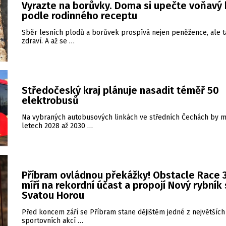
Vyrazte na borůvky. Doma si upečte voňavý 
podle rodinného receptu
Sběr lesních plodů a borůvek prospívá nejen peněžence, ale 
zdraví. A až se …
Středočeský kraj plánuje nasadit téměř 50
elektrobusů
Na vybraných autobusových linkách ve středních Čechách by m
letech 2028 až 2030 …
Příbram ovládnou překážky! Obstacle Race 3
míří na rekordní účast a propojí Nový rybník
Svatou Horou
Před koncem září se Příbram stane dějištěm jedné z největších
sportovních akcí …