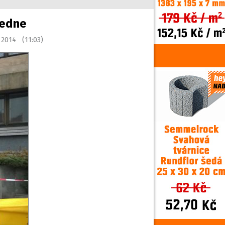
ledne
u 2014 (11:03)