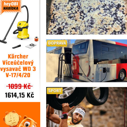
DOPRAVA
SPORT