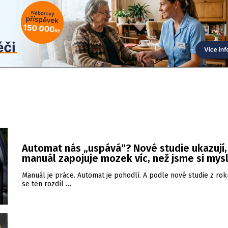
Automat nás „uspává“? Nové studie ukazují,
manuál zapojuje mozek víc, než jsme si mysl
Manuál je práce. Automat je pohodlí. A podle nové studie z ro
se ten rozdíl …