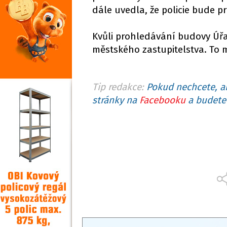
dále uvedla, že policie bude p
Kvůli prohledávání budovy Úř
městského zastupitelstva. To m
Tip redakce:
Pokud nechcete, ab
stránky na
Facebooku
a budete 