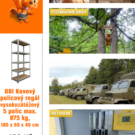
POZNÁVÁME BRDY
AKTUÁLNĚ