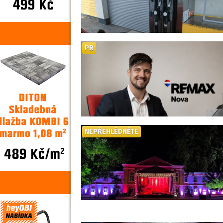
PR
NEPŘEHLÉDNĚTE