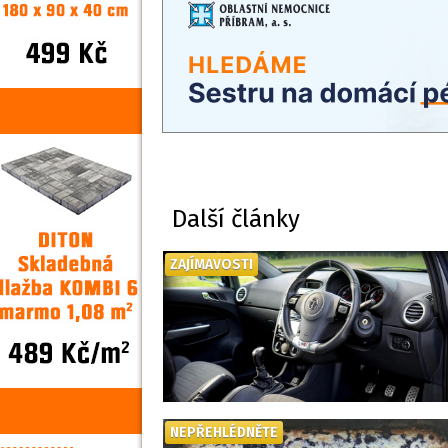
Další články
ZAJÍMAVOSTI
NEPŘEHLÉDNĚTE