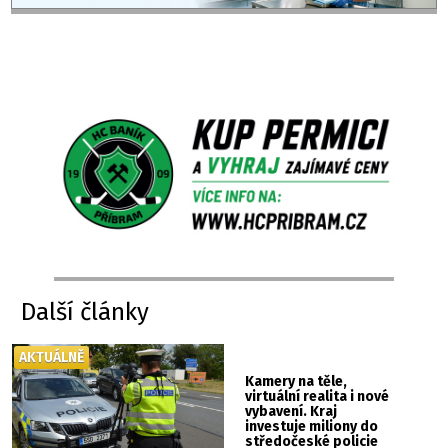
Další články
AKTUÁLNĚ
Kamery na těle,
virtuální realita i nové
vybavení. Kraj
investuje miliony do
středočeské policie