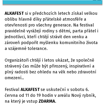
ALKAFEST
si v předchozích letech získal velkou
oblibu hlavně díky přátelské atmosféře a
otevřenosti pro všechny generace. Na festival
pravidelně vyrážejí rodiny s dětmi, parta přátel i
jednotlivci, kteří chtějí strávit den venku a
zároveň podpořit myšlenku komunitního života
a vzájemné tolerance.
Organizátoři chtějí i letos ukázat, že společně
strávený čas může být přirozený, inspirativní a
plný radosti bez ohledu na věk nebo zdravotní
omezení..
Festival
ALKAFEST
se uskuteční v sobotu 6.
června od 11 do 19 hodin v areálu Nový rybník,
na který je vstup
ZDARMA
.