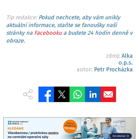
Tip redakce:
Pokud nechcete, aby vám unikly
aktuální informace, staňte se fanoušky naší
stránky na
Facebooku
a budete 24 hodin denně v
obraze.
zdroj:
Alka
o.p.s.
autor:
Petr Procházka