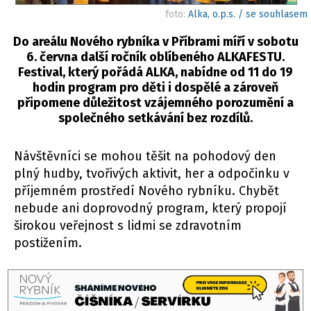
foto:
Alka, o.p.s. / se souhlasem
Do areálu Nového rybníka v Příbrami míří v sobotu
6. června další ročník oblíbeného ALKAFESTU.
Festival, který pořádá ALKA, nabídne od 11 do 19
hodin program pro děti i dospělé a zároveň
připomene důležitost vzájemného porozumění a
společného setkávání bez rozdílů.
Návštěvníci se mohou těšit na pohodový den
plný hudby, tvořivých aktivit, her a odpočinku v
příjemném prostředí Nového rybníku. Chybět
nebude ani doprovodný program, který propojí
širokou veřejnost s lidmi se zdravotním
postižením.