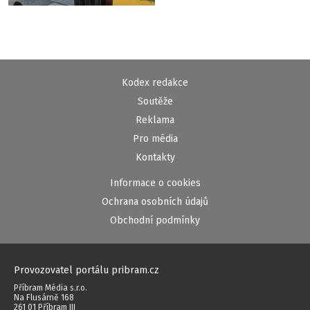
Kodex redakce
Soutěže
Reklama
Pro média
Kontakty
Informace o cookies
Ochrana osobních údajů
Obchodní podmínky
Provozovatel portálu pribram.cz
Příbram Média s.r.o.
Na Flusárně 168
261 01 Příbram III