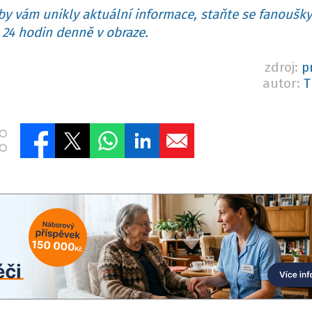
y vám unikly aktuální informace, staňte se fanoušky
24 hodin denně v obraze.
zdroj:
p
autor:
T