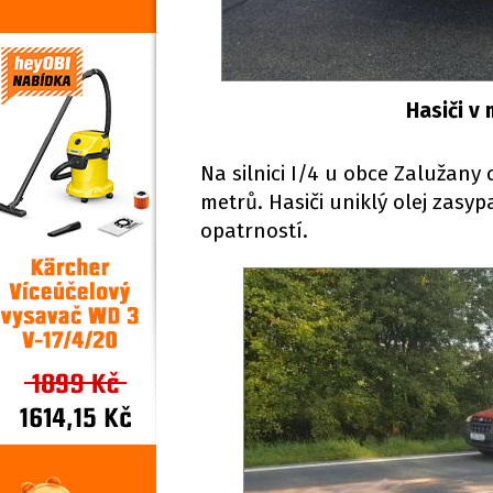
Hasiči v 
Na silnici I/4 u obce Zalužany
metrů. Hasiči uniklý olej zasyp
opatrností.