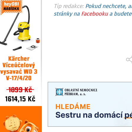
Tip redakce:
Pokud nechcete, ab
stránky na
Facebooku
a budete 