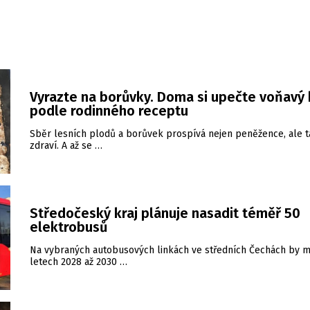
Vyrazte na borůvky. Doma si upečte voňavý 
podle rodinného receptu
Sběr lesních plodů a borůvek prospívá nejen peněžence, ale 
zdraví. A až se …
Středočeský kraj plánuje nasadit téměř 50
elektrobusů
Na vybraných autobusových linkách ve středních Čechách by m
letech 2028 až 2030 …