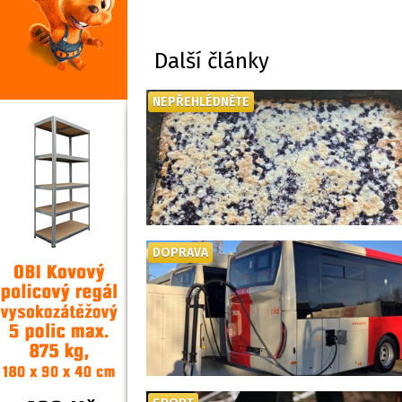
Další články
NEPŘEHLÉDNĚTE
DOPRAVA