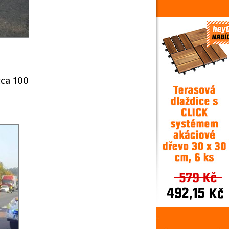
cca 100