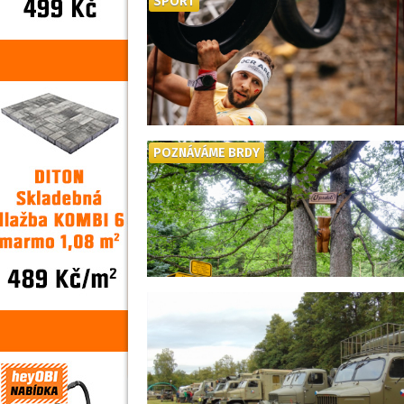
SPORT
POZNÁVÁME BRDY