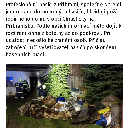
Profesionální hasiči z Příbrami, společně s třemi
jednotkami dobrovolných hasičů, likvidují požár
rodinného domu v obci Chraštičky na
Příbramsku. Podle našich informací mělo dojít k
rozšíření ohně z kotelny až do podkroví. Při
události nedošlo ke zranění osob. Příčinu
zahoření určí vyšetřovatel hasičů po skončení
hasebních prací.