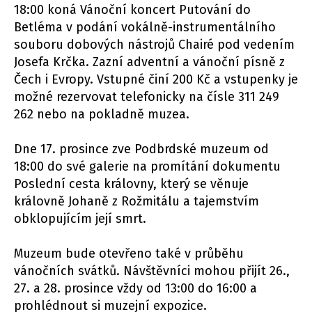
18:00 koná Vánoční koncert Putování do
Betléma v podání vokálně-instrumentálního
souboru dobových nástrojů Chairé pod vedením
Josefa Krčka. Zazní adventní a vánoční písně z
Čech i Evropy. Vstupné činí 200 Kč a vstupenky je
možné rezervovat telefonicky na čísle 311 249
262 nebo na pokladně muzea.
Dne 17. prosince zve Podbrdské muzeum od
18:00 do své galerie na promítání dokumentu
Poslední cesta královny, který se věnuje
královně Johaně z Rožmitálu a tajemstvím
obklopujícím její smrt.
Muzeum bude otevřeno také v průběhu
vánočních svátků. Návštěvníci mohou přijít 26.,
27. a 28. prosince vždy od 13:00 do 16:00 a
prohlédnout si muzejní expozice.