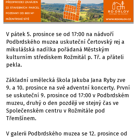
V pátek 5. prosince se od 17:00 na nádvoří
Podbrdského muzea uskuteční Čertovský rej a
mikulášská nadílka pořádaná Městským
kulturním střediskem Rožmitál p. Tř. a přáteli
pekla.
Základní umělecká škola Jakuba Jana Ryby zve
9. a 10. prosince na své adventní koncerty. První
se uskuteční 9. prosince od 17:00 v Podbrdském
muzeu, druhý o den později ve stejný čas ve
Společenském centru v Rožmitále pod
Třemšínem.
V galerii Podbrdského muzea se 12. prosince od