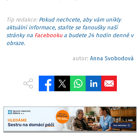
Tip redakce:
Pokud nechcete, aby vám unikly
aktuální informace, staňte se fanoušky naší
stránky na
Facebooku
a budete 24 hodin denně v
obraze.
autor:
Anna Svobodová