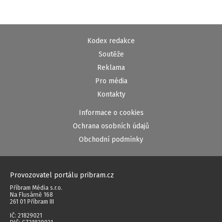
Kodex redakce
Soutěže
Reklama
Pro média
Kontakty
Informace o cookies
Ochrana osobních údajů
Obchodní podmínky
Provozovatel portálu pribram.cz
Příbram Média s.r.o.
Na Flusárně 168
261 01 Příbram III
IČ: 21829021