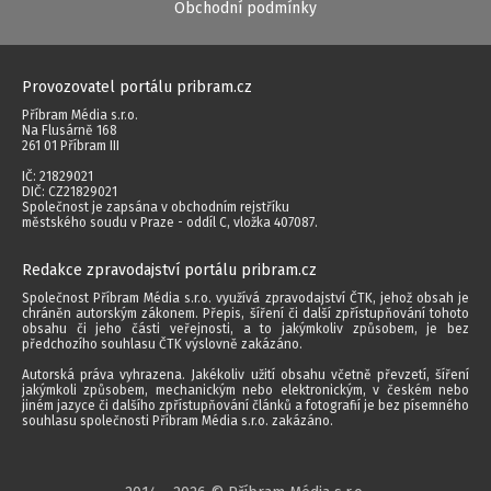
Obchodní podmínky
Provozovatel portálu pribram.cz
Příbram Média s.r.o.
Na Flusárně 168
261 01 Příbram III
IČ: 21829021
DIČ: CZ21829021
Společnost je zapsána v obchodním rejstříku
městského soudu v Praze - oddíl C, vložka 407087.
Redakce zpravodajství portálu pribram.cz
Společnost Příbram Média s.r.o. využívá zpravodajství ČTK, jehož obsah je
chráněn autorským zákonem. Přepis, šíření či další zpřístupňování tohoto
obsahu či jeho části veřejnosti, a to jakýmkoliv způsobem, je bez
předchozího souhlasu ČTK výslovně zakázáno.
Autorská práva vyhrazena. Jakékoliv užití obsahu včetně převzetí, šíření
jakýmkoli způsobem, mechanickým nebo elektronickým, v českém nebo
jiném jazyce či dalšího zpřístupňování článků a fotografií je bez písemného
souhlasu společnosti Příbram Média s.r.o. zakázáno.