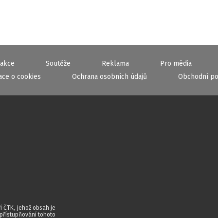
akce
Soutěže
Reklama
Pro média
ace o cookies
Ochrana osobních údajů
Obchodní p
í ČTK, jehož obsah je
zpřístupňování tohoto