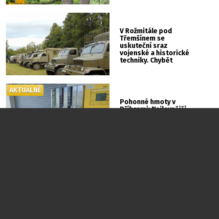
V Rožmitále pod
Třemšínem se
uskuteční sraz
vojenské a historické
techniky. Chybět
nebude kaskadérská
show ani hudba
AKTUÁLNĚ
Pohonné hmoty v
Příbrami: Nejlevnější
benzin pořídíte za
39,99 Kč u Silmetu
PR
Možná nehledáte
novou práci. Možná
jen hledáte místo,
kde bude vaše práce
dávat větší smysl