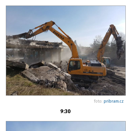
foto:
pribram.cz
9:30