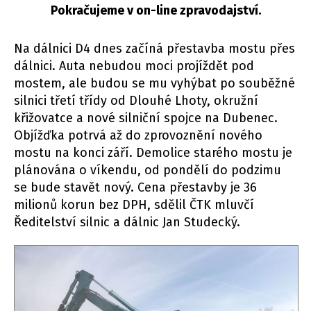
Pokračujeme v on-line zpravodajství.
Na dálnici D4 dnes začíná přestavba mostu přes
dálnici. Auta nebudou moci projíždět pod
mostem, ale budou se mu vyhýbat po souběžné
silnici třetí třídy od Dlouhé Lhoty, okružní
křižovatce a nové silniční spojce na Dubenec.
Objížďka potrvá až do zprovoznění nového
mostu na konci září. Demolice starého mostu je
plánována o víkendu, od pondělí do podzimu
se bude stavět nový. Cena přestavby je 36
milionů korun bez DPH, sdělil ČTK mluvčí
Ředitelství silnic a dálnic Jan Studecký.