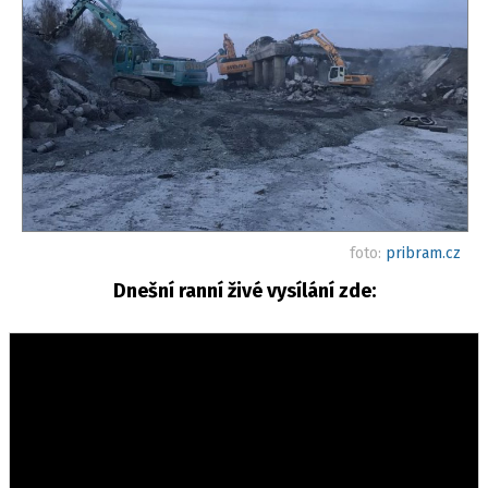
foto:
pribram.cz
Dnešní ranní živé vysílání zde: