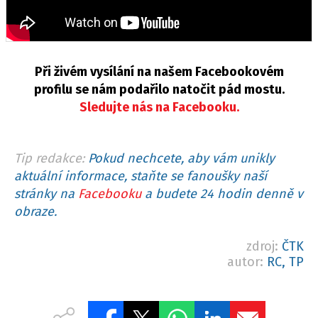
Při živém vysílání na našem Facebookovém
profilu se nám podařilo natočit pád mostu.
Sledujte nás na Facebooku.
Tip redakce:
Pokud nechcete, aby vám unikly
aktuální informace, staňte se fanoušky naší
stránky na
Facebooku
a budete 24 hodin denně v
obraze.
zdroj:
ČTK
autor:
RC, TP