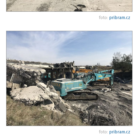
foto:
pribram.cz
foto:
pribram.cz