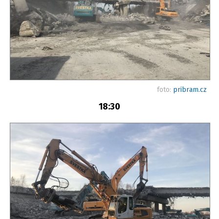
foto:
pribram.cz
18:30