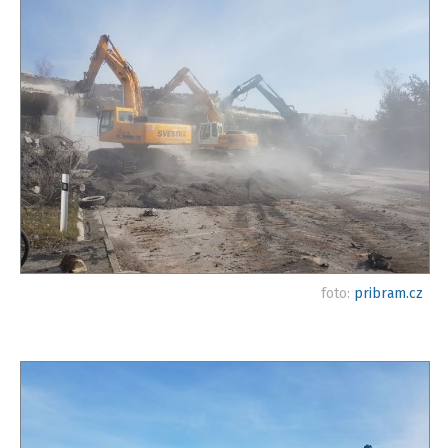
foto:
pribram.cz