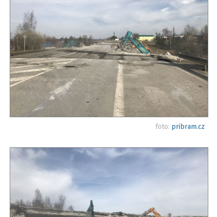
foto:
pribram.cz