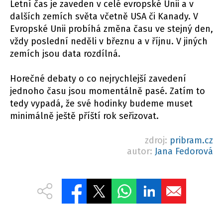
Letní čas je zaveden v celé evropské Unii a v
dalších zemích světa včetně USA či Kanady. V
Evropské Unii probíhá změna času ve stejný den,
vždy poslední neděli v březnu a v říjnu. V jiných
zemích jsou data rozdílná.
Horečné debaty o co nejrychlejší zavedení
jednoho času jsou momentálně pasé. Zatím to
tedy vypadá, že své hodinky budeme muset
minimálně ještě příští rok seřizovat.
zdroj:
pribram.cz
autor:
Jana Fedorová