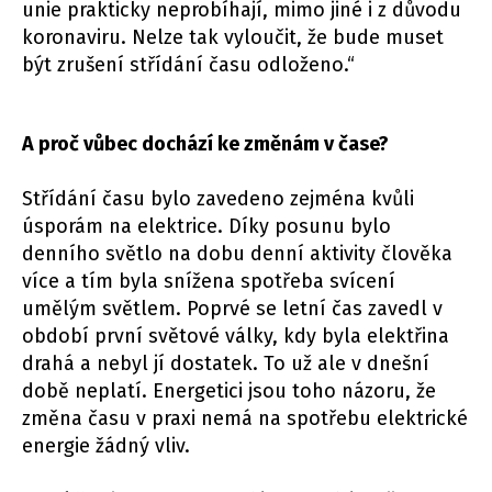
unie prakticky neprobíhají, mimo jiné i z důvodu
koronaviru. Nelze tak vyloučit, že bude muset
být zrušení střídání času odloženo.“
A proč vůbec dochází ke změnám v čase?
Střídání času bylo zavedeno zejména kvůli
úsporám na elektrice. Díky posunu bylo
denního světlo na dobu denní aktivity člověka
více a tím byla snížena spotřeba svícení
umělým světlem. Poprvé se letní čas zavedl v
období první světové války, kdy byla elektřina
drahá a nebyl jí dostatek. To už ale v dnešní
době neplatí. Energetici jsou toho názoru, že
změna času v praxi nemá na spotřebu elektrické
energie žádný vliv.